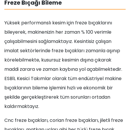
Freze Bıçağı Bileme
Yüksek performanslı kesim için freze bıçaklarını
bileyerek, makinenizin her zaman % 100 verimle
çalışabilmesini sağlamaktayız. Kesintisiz çalışan
imalat sektörlerinde freze bıçakları zamanla aşınıp
körelebilmekte, kusursuz kesimin dışına çıkarak
maddi zarara ve zaman kaybına yol açabilmektedir.
ESBİL Kesici Takımlar olarak tüm endüstriyel makine
bıçaklarının bileme işlemini hızlı ve ekonomik bir
şekilde gerçekleştirerek tüm sorunları ortadan
kaldırmaktayız.
Cnc freze bıçakları, corian freze bıçakları, jiletli freze
bıçakları, matkap uçları gibi her türlü freze bıçak